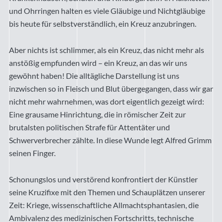
und Ohrringen halten es viele Gläubige und Nichtgläubige
bis heute für selbstverständlich, ein Kreuz anzubringen.
Aber nichts ist schlimmer, als ein Kreuz, das nicht mehr als
anstößig empfunden wird – ein Kreuz, an das wir uns
gewöhnt haben! Die alltägliche Darstellung ist uns
inzwischen so in Fleisch und Blut übergegangen, dass wir gar
nicht mehr wahrnehmen, was dort eigentlich gezeigt wird:
Eine grausame Hinrichtung, die in römischer Zeit zur
brutalsten politischen Strafe für Attentäter und
Schwerverbrecher zählte. In diese Wunde legt Alfred Grimm
seinen Finger.
Schonungslos und verstörend konfrontiert der Künstler
seine Kruzifixe mit den Themen und Schauplätzen unserer
Zeit: Kriege, wissenschaftliche Allmachtsphantasien, die
Ambivalenz des medizinischen Fortschritts, technische