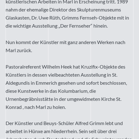
künstlerischen Arbeiten in Marl in Erscheinung tritt. 1989
nahm der ehemalige Direktor des Skulpturenmuseums
Glaskasten, Dr. Uwe Rüth, Grimms Fernseh-Objekte mit in
die wichtige Ausstellung „Der Fernseher“ hinein.
Nun kommt der Künstler mit ganz anderen Werken nach
Marl zurück.
Pastoralreferent Wilhelm Heek hat Kruzifix-Objekte des
Künstlers in dessen vielbeachteten Ausstellung in St.
Aldegundis in Emmerich gesehen und sofort beschlossen,
diese Kunstwerke in das Kolumbarium, die
Urnenbegräbnisstätte in der umgewidmeten Kirche St.
Konrad , nach Marl zu holen.
Der Künstler und Beuys-Schüler Alfred Grimm lebt und
arbeitet in Hünxe am Niederrhein. Sein seit über drei