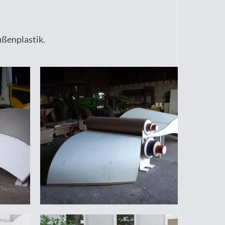
ußenplastik.