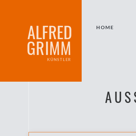
ALFRED
HOME
GRIMM
KÜNSTLER
AUS