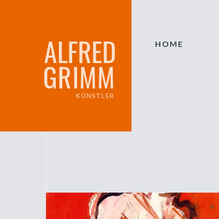
ALFRED
HOME
GRIMM
KÜNSTLER