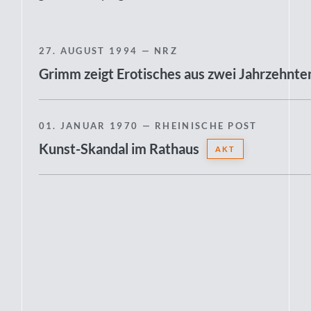
27. AUGUST 1994
— NRZ
Grimm zeigt Erotisches aus zwei Jahrzehnte
01. JANUAR 1970
— RHEINISCHE POST
Kunst-Skandal im Rathaus
AKT