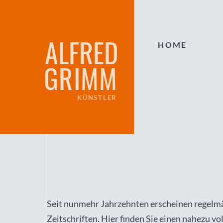
ALFRED
HOME
GRIMM
KÜNSTLER
Seit nunmehr Jahrzehnten erscheinen regelmä
Zeitschriften. Hier finden Sie einen nahezu vo