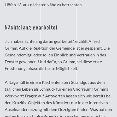
Höfen 13, aus nächster Nähe zu betrachten.
Nächtelang gearbeitet
„Ich habe nächtelang daran gearbeitet“, erzählt Alfred
Grimm. Auf die Reaktion der Gemeinde ist er gespannt. Die
Gemeindemitglieder sollen Einblick und Vertrauen in das
Fenster gewinnen. Und dafür, so Grimm, sei diese erste
Entstehungsphase die beste Möglichkeit.
Alltagsmüll in einem Kirchenfenster? Strandgut aus dem
täglichen Leben als Schmuck für einen Chorraum? Grimms
Werk wirft Fragen auf. Antworten lassen sich wie bereits bei
den Kruzifix-Objekten des Künstlers nur in der intensiven
Auseinandersetzung mit dem Gezeigten finden. Was auf den
ersten Blick als bloße Provokation erscheinen mag, ist in