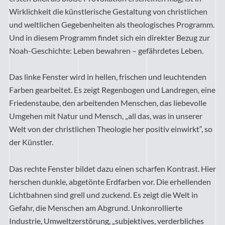
Wirklichkeit die künstlerische Gestaltung von christlichen
und weltlichen Gegebenheiten als theologisches Programm.
Und in diesem Programm findet sich ein direkter Bezug zur
Noah-Geschichte: Leben bewahren – gefährdetes Leben.
Das linke Fenster wird in hellen, frischen und leuchtenden
Farben gearbeitet. Es zeigt Regenbogen und Landregen, eine
Friedenstaube, den arbeitenden Menschen, das liebevolle
Umgehen mit Natur und Mensch, „all das, was in unserer
Welt von der christlichen Theologie her positiv einwirkt“, so
der Künstler.
Das rechte Fenster bildet dazu einen scharfen Kontrast. Hier
herschen dunkle, abgetönte Erdfarben vor. Die erhellenden
Lichtbahnen sind grell und zuckend. Es zeigt die Welt in
Gefahr, die Menschen am Abgrund. Unkonrollierte
Industrie, Umweltzerstörung, „subjektives, verderbliches