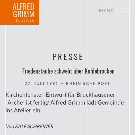
ALFRED
MENÜ
GRIMM
KÜNSTLER
PRESSE
Friedenstaube schwebt über Kohlebrocken
27. JULI 1991
— RHEINISCHE POST
Kirchenfenster-Entwurf für Bruckhausener
„Arche“ ist fertig/ Alfred Grimm lädt Gemeinde
ins Atelier ein
Von RALF SCHREINER