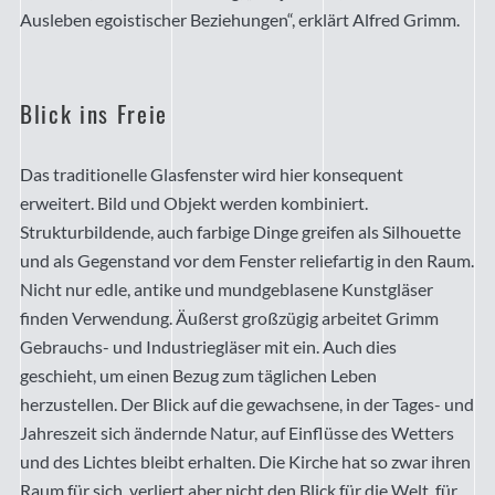
Ausleben egoistischer Beziehungen“, erklärt Alfred Grimm.
Blick ins Freie
Das traditionelle Glasfenster wird hier konsequent
erweitert. Bild und Objekt werden kombiniert.
Strukturbildende, auch farbige Dinge greifen als Silhouette
und als Gegenstand vor dem Fenster reliefartig in den Raum.
Nicht nur edle, antike und mundgeblasene Kunstgläser
finden Verwendung. Äußerst großzügig arbeitet Grimm
Gebrauchs- und Industriegläser mit ein. Auch dies
geschieht, um einen Bezug zum täglichen Leben
herzustellen. Der Blick auf die gewachsene, in der Tages- und
Jahreszeit sich ändernde Natur, auf Einflüsse des Wetters
und des Lichtes bleibt erhalten. Die Kirche hat so zwar ihren
Raum für sich, verliert aber nicht den Blick für die Welt, für