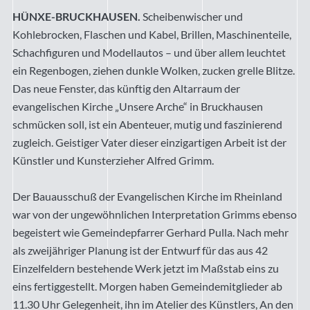
HÜNXE-BRUCKHAUSEN.
Scheibenwischer und
Kohlebrocken, Flaschen und Kabel, Brillen, Maschinenteile,
Schachfiguren und Modellautos – und über allem leuchtet
ein Regenbogen, ziehen dunkle Wolken, zucken grelle Blitze.
Das neue Fenster, das künftig den Altarraum der
evangelischen Kirche „Unsere Arche“ in Bruckhausen
schmücken soll, ist ein Abenteuer, mutig und faszinierend
zugleich. Geistiger Vater dieser einzigartigen Arbeit ist der
Künstler und Kunsterzieher Alfred Grimm.
Der Bauausschuß der Evangelischen Kirche im Rheinland
war von der ungewöhnlichen Interpretation Grimms ebenso
begeistert wie Gemeindepfarrer Gerhard Pulla. Nach mehr
als zweijähriger Planung ist der Entwurf für das aus 42
Einzelfeldern bestehende Werk jetzt im Maßstab eins zu
eins fertiggestellt. Morgen haben Gemeindemitglieder ab
11.30 Uhr Gelegenheit, ihn im Atelier des Künstlers, An den