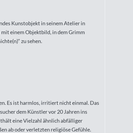
endes Kunstobjekt in seinem Atelier in
 mit einem Objektbild, in dem Grimm
ichte(n)“ zu sehen.
 Es ist harmlos, irritiert nicht einmal. Das
besucher dem Künstler vor 20 Jahren ins
hält eine Vielzahl ähnlich abfälliger
n ab oder verletzten religiöse Gefühle.