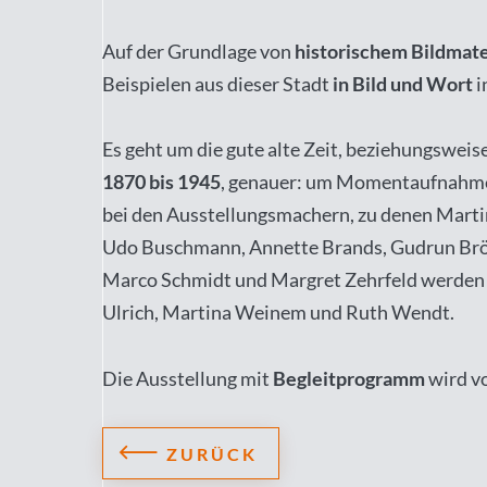
Auf der Grundlage von
historischem Bildmate
Beispielen aus dieser Stadt
in Bild und Wort
i
Es geht um die gute alte Zeit, beziehungswei
1870 bis 1945
, genauer: um Momentaufnahmen 
bei den Ausstellungsmachern, zu denen Mart
Udo Buschmann, Annette Brands, Gudrun Bröc
Marco Schmidt und Margret Zehrfeld werden P
Ulrich, Martina Weinem und Ruth Wendt.
Die Ausstellung mit
Begleitprogramm
wird vo
ZURÜCK