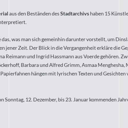
rial
aus den Beständen des
Stadtarchivs
haben 15 Künstle
nterpretiert.
se das, was man sich gemeinhin darunter vorstellt, um Din
jener Zeit. Der Blick in die Vergangenheit erkläre die Ge
ina Reimann und Ingrid Hassmann aus Voerde gehören. Zwi
kerhoff, Barbara und Alfred Grimm, Asmaa Menghesha, M
apierfahnen hängen mit lyrischen Texten und Gesichten v
n Sonntag, 12. Dezember, bis 23. Januar kommenden Jahre