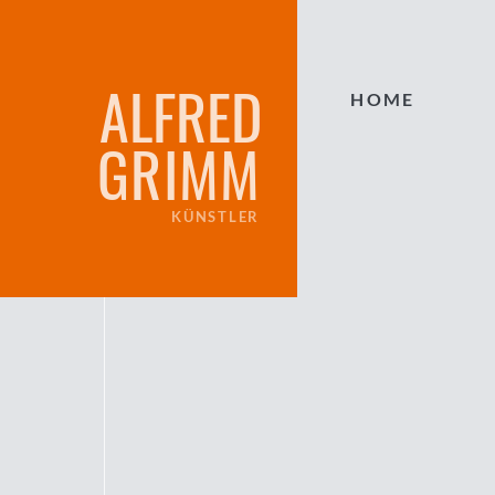
ALFRED
HOME
GRIMM
KÜNSTLER