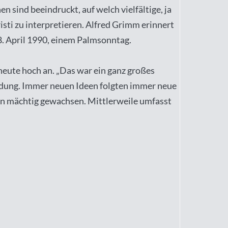
sind beeindruckt, auf welch vielfältige, ja
sti zu interpretieren. Alfred Grimm erinnert
 8. April 1990, einem Palmsonntag.
eute hoch an. „Das war ein ganz großes
zündung. Immer neuen Ideen folgten immer neue
ren mächtig gewachsen. Mittlerweile umfasst