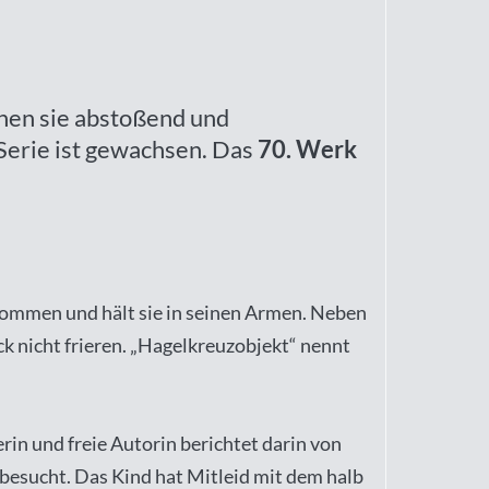
nen sie abstoßend und
 Serie ist gewachsen. Das
70. Werk
enommen und hält sie in seinen Armen. Neben
ck nicht frieren. „Hagelkreuzobjekt“ nennt
in und freie Autorin berichtet darin von
besucht. Das Kind hat Mitleid mit dem halb