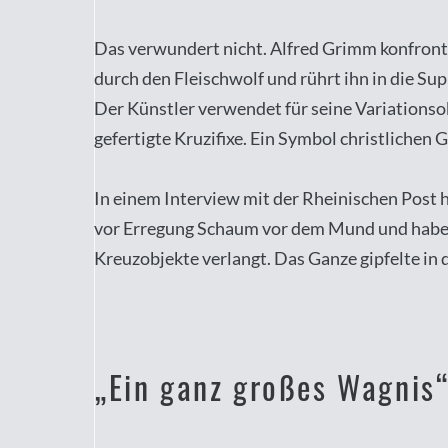
Das verwundert nicht. Alfred Grimm konfrontie
durch den Fleischwolf und rührt ihn in die S
Der Künstler verwendet für seine Variationsob
gefertigte Kruzifixe. Ein Symbol christlichen 
In einem Interview mit der Rheinischen Post h
vor Erregung Schaum vor dem Mund und haben
Kreuzobjekte verlangt. Das Ganze gipfelte in d
„Ein ganz großes Wagnis