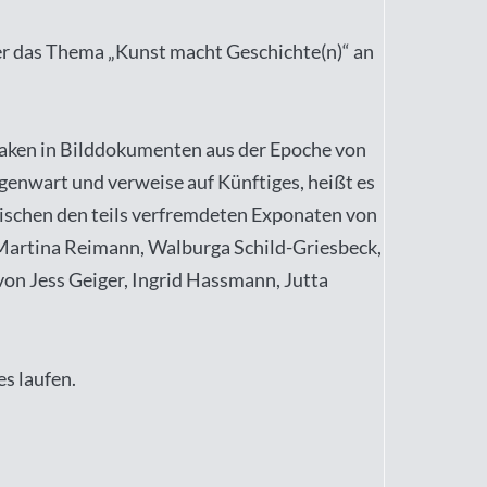
r das Thema „Kunst macht Geschichte(n)“ an
slaken in Bilddokumenten aus der Epoche von
genwart und verweise auf Künftiges, heißt es
schen den teils verfremdeten Exponaten von
artina Reimann, Walburga Schild-Griesbeck,
on Jess Geiger, Ingrid Hassmann, Jutta
s laufen.