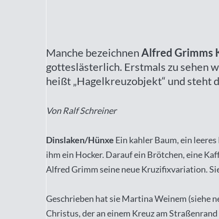
Manche bezeichnen
Alfred Grimms 
gotteslästerlich. Erstmals zu sehen 
heißt „Hagelkreuzobjekt“ und steht
Von Ralf Schreiner
Dinslaken/Hünxe
Ein kahler Baum, ein leeres
ihm ein Hocker. Darauf ein Brötchen, eine Kaf
Alfred Grimm seine neue Kruzifixvariation. Si
Geschrieben hat sie Martina Weinem (siehe ne
Christus, der an einem Kreuz am Straßenrand 