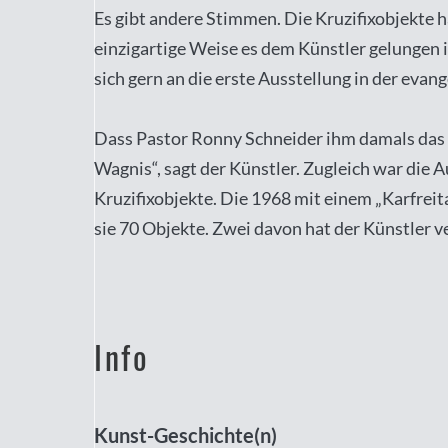
Es gibt andere Stimmen. Die Kruzifixobjekte 
einzigartige Weise es dem Künstler gelungen i
sich gern an die erste Ausstellung in der eva
Dass Pastor Ronny Schneider ihm damals das G
Wagnis“, sagt der Künstler. Zugleich war die 
Kruzifixobjekte. Die 1968 mit einem „Karfrei
sie 70 Objekte. Zwei davon hat der Künstler ve
Info
Kunst-Geschichte(n)