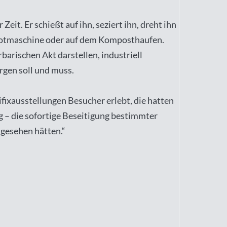
t. Er schießt auf ihn, seziert ihn, dreht ihn
 Brotmaschine oder auf dem Komposthaufen.
barischen Akt darstellen, industriell
orgen soll und muss.
fixausstellungen Besucher erlebt, die hatten
– die sofortige Beseitigung bestimmter
e gesehen hätten.“