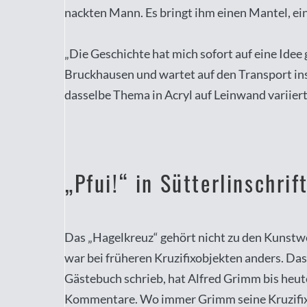
nackten Mann. Es bringt ihm einen Mantel, ei
„Die Geschichte hat mich sofort auf eine Idee
Bruckhausen und wartet auf den Transport i
dasselbe Thema in Acryl auf Leinwand variier
„Pfui!“ in Sütterlinschrif
Das „Hagelkreuz“ gehört nicht zu den Kunstwerk
war bei früheren Kruzifixobjekten anders. Das 
Gästebuch schrieb, hat Alfred Grimm bis heute 
Kommentare. Wo immer Grimm seine Kruzifixobj