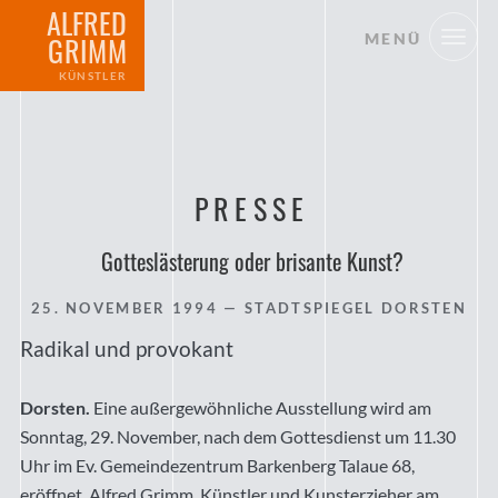
ALFRED
MENÜ
GRIMM
KÜNSTLER
PRESSE
Gotteslästerung oder brisante Kunst?
25. NOVEMBER 1994
— STADTSPIEGEL DORSTEN
Radikal und provokant
Dorsten.
Eine außergewöhnliche Ausstellung wird am
Sonntag, 29. November, nach dem Gottesdienst um 11.30
Uhr im Ev. Gemeindezentrum Barkenberg Talaue 68,
eröffnet. Alfred Grimm, Künstler und Kunsterzieher am