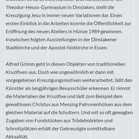
Theodor-Heuss-Gymnasium in Dinslaken, stellt die
Kreuzigung Jesu in immer neuen Variationen dar. Einen
ersten Einblick in die Arbeiten konnte die Öffentlichkeit zur
Eröffnung des neuen Ateliers in Hünxe 1989 gewinnen.
Inzwischen folgten Ausstellungen in der Dinslakener
Stadtkirche und der Apostel-Notkirche in Essen.
Alfred Grimm geht in diesen Objekten von traditionellen
Kruzifixen aus. Doch wie ungewöhnlich er dann mit
vorgegebenen Kreuzigungsmotiven weiterarbeitet, läßt den
Künstler als langjährigen Beuysschüler erkennen. Er nimmt
die Materialien der Kruzifixe und lädt zum Beispiel dem
gewaltlosen Christus aus Messing Patronenhülsen aus dem
gleichen Material auf die Schultern. Und mit so oft gewagten
Zugaben von Fundstücken aus Trödelmärkten und
Schrottplätzen erhält der Gekreuzigte unmittelbare
Aktualität.