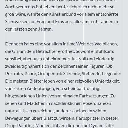
Auch wenn das Entsetzen heute sicherlich nicht mehr so
groß wäre, wählte der Künstlerbund vor allem entschärfte
Sichtweisen auf Frau und Eros aus, allesamt entstanden in
den letzten zehn Jahren.
Dennoch ist es eine vor allem intime Welt des Weiblichen,
die Grimm dem Betrachter eröffnet. Sowohl einfühlsam,
sensibel, aber auch unbekümmert lustvoll und eindeutig
zweideutig nähert sich der Zeichner seinen Figuren. Ob
Portraits, Paare, Gruppen, ob Sitzende, Stehende, Liegende:
Die meisten Blätter leben von einer reizvollen Unfertigkeit,
von zarten Andeutungen, von scheinbar flüchtig
hingeworfenen Linien, von minimalen Farbsetzungen. Zu
sehen sind Mädchen in nachdenklichen Posen, nahezu
naturalistisch gezeichnet, andere scheinen in wilden
Bewegungen übers Blatt zu wirbeln, Farbspritzer in bester
Drop-Painting-Manier stützen die enorme Dynamik der