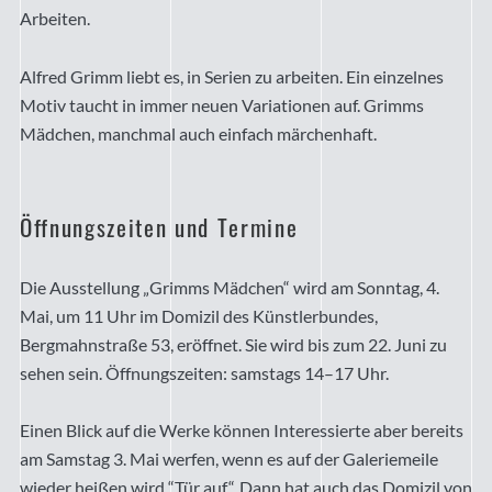
Arbeiten.
Alfred Grimm liebt es, in Serien zu arbeiten. Ein einzelnes
Motiv taucht in immer neuen Variationen auf. Grimms
Mädchen, manchmal auch einfach märchenhaft.
Öffnungszeiten und Termine
Die Ausstellung „Grimms Mädchen“ wird am Sonntag, 4.
Mai, um 11 Uhr im Domizil des Künstlerbundes,
Bergmahnstraße 53, eröffnet. Sie wird bis zum 22. Juni zu
sehen sein. Öffnungszeiten: samstags 14–17 Uhr.
Einen Blick auf die Werke können Interessierte aber bereits
am Samstag 3. Mai werfen, wenn es auf der Galeriemeile
wieder heißen wird “Tür auf“. Dann hat auch das Domizil von