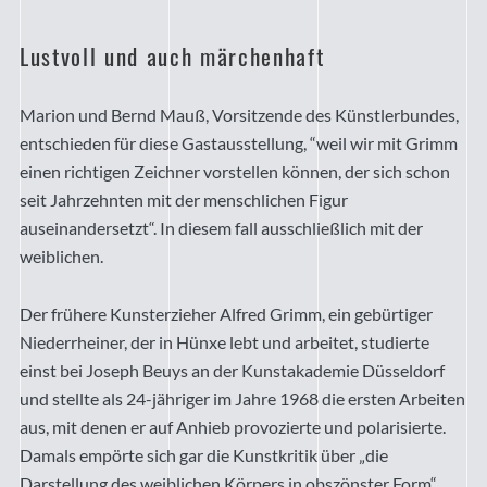
Lustvoll und auch märchenhaft
Marion und Bernd Mauß, Vorsitzende des Künstlerbundes,
entschieden für diese Gastausstellung, “weil wir mit Grimm
einen richtigen Zeichner vorstellen können, der sich schon
seit Jahrzehnten mit der menschlichen Figur
auseinandersetzt“. In diesem fall ausschließlich mit der
weiblichen.
Der frühere Kunsterzieher Alfred Grimm, ein gebürtiger
Niederrheiner, der in Hünxe lebt und arbeitet, studierte
einst bei Joseph Beuys an der Kunstakademie Düsseldorf
und stellte als 24-jähriger im Jahre 1968 die ersten Arbeiten
aus, mit denen er auf Anhieb provozierte und polarisierte.
Damals empörte sich gar die Kunstkritik über „die
Darstellung des weiblichen Körpers in obszönster Form“.