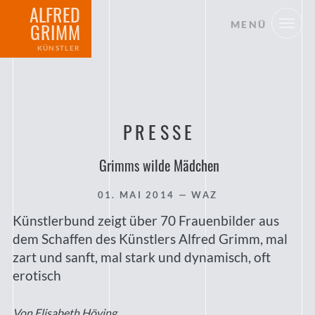
ALFRED
MENÜ
GRIMM
KÜNSTLER
PRESSE
Grimms wilde Mädchen
01. MAI 2014
— WAZ
Künstlerbund zeigt über 70 Frauenbilder aus
dem Schaffen des Künstlers Alfred Grimm, mal
zart und sanft, mal stark und dynamisch, oft
erotisch
Von Elisabeth Höving