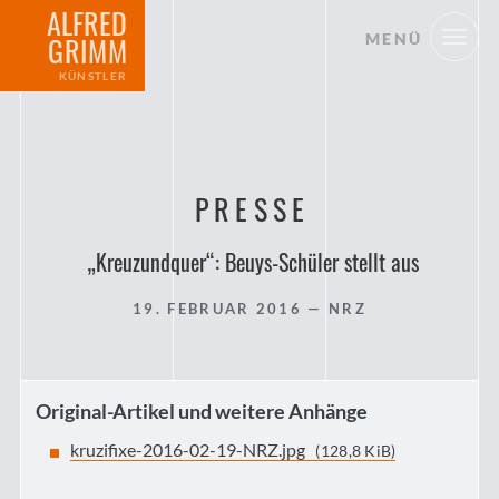
ALFRED
MENÜ
GRIMM
KÜNSTLER
PRESSE
„Kreuzundquer“: Beuys-Schüler stellt aus
19. FEBRUAR 2016
— NRZ
Original-Artikel und weitere Anhänge
kruzifixe-2016-02-19-NRZ.jpg
(128,8 KiB)