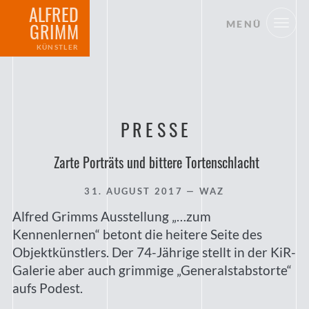
ALFRED
MENÜ
GRIMM
KÜNSTLER
PRESSE
Zarte Porträts und bittere Tortenschlacht
31. AUGUST 2017
— WAZ
Alfred Grimms Ausstellung „…zum
Kennenlernen“ betont die heitere Seite des
Objektkünstlers. Der 74-Jährige stellt in der KiR-
Galerie aber auch grimmige „Generalstabstorte“
aufs Podest.