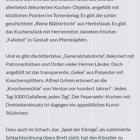
allerliebst dekorierten Kuchen-Objekte, angefüllt mit
köstlichen Pointen im Tortenbelag. Es gibt die schön
geschichtete „Reine Blättertorte“ aus Herbstlaub. Es gibt
das Kuchenstück mit Herrenreiter, daneben frisches
„Fallobst“ in Gestalt von Pferdeäpfeln.
Und es gibt die bitterböse „Generalstabstorte“, dekoriert mit
Patronenhülsen und Orden vieler Herren Länder. Doch
angefüllt ist das transparente „Gelee“ aus Polyester mit
Knochensplittern. Alfred Grimm erinnert an die
„Knochenmühle“ von Verdun vor hundert Jahren“: Jeden
Tag 5000 Gefallene, jeden Tag“. Der Feuerwehr-Kuchen mit
Drehleitereinsatz ist dagegen ein appetitliches Kunst-
Stückchen.
Dass auch im Schach, das „Spiel der Könige“, als sublimierte
Schlachtordnung übers Brett zieht, hat den Künstler zu