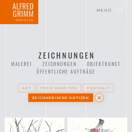
ALFRED
MENÜ
GRIMM
KÜNSTLER
ZEICHNUNGEN
MALEREI
ZEICHNUNGEN
OBJEKTKUNST
ÖFFENTLICHE AUFTRÄGE
AKT
FREIE ARBEITEN
PORTRAIT
ZEICHNERISCHE NOTIZEN