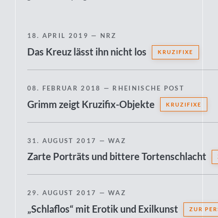
18. APRIL 2019
— NRZ
Das Kreuz lässt ihn nicht los
KRUZIFIXE
08. FEBRUAR 2018
— RHEINISCHE POST
Grimm zeigt Kruzifix-Objekte
KRUZIFIXE
31. AUGUST 2017
— WAZ
Zarte Porträts und bittere Tortenschlacht
29. AUGUST 2017
— WAZ
„Schlaflos“ mit Erotik und Exilkunst
ZUR PE