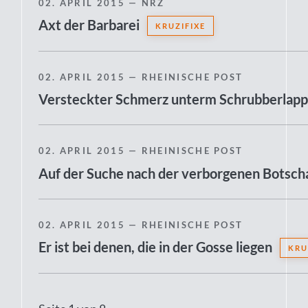
02. APRIL 2015
— NRZ
Axt der Barbarei
KRUZIFIXE
02. APRIL 2015
— RHEINISCHE POST
Versteckter Schmerz unterm Schrubberlap
02. APRIL 2015
— RHEINISCHE POST
Auf der Suche nach der verborgenen Botsch
02. APRIL 2015
— RHEINISCHE POST
Er ist bei denen, die in der Gosse liegen
KRU