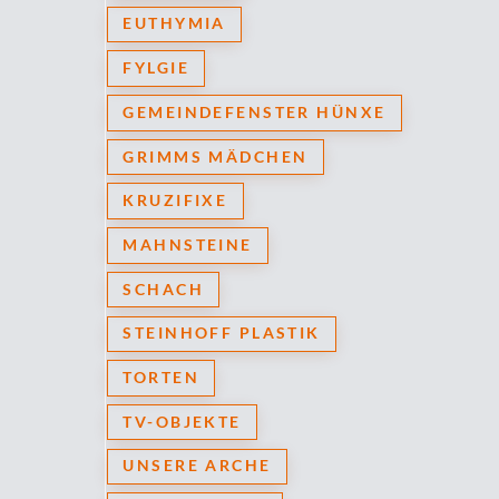
EUTHYMIA
FYLGIE
GEMEINDEFENSTER HÜNXE
GRIMMS MÄDCHEN
KRUZIFIXE
MAHNSTEINE
SCHACH
STEINHOFF PLASTIK
TORTEN
TV-OBJEKTE
UNSERE ARCHE