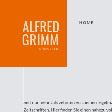
ALFRED
HOME
GRIMM
KÜNSTLER
Seit nunmehr Jahrzehnten erscheinen regelmä
Zeitschriften. Hier finden Sie einen nahezu vo