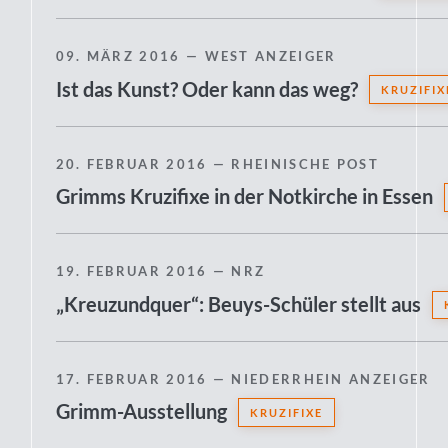
09. MÄRZ 2016
— WEST ANZEIGER
Ist das Kunst? Oder kann das weg?
KRUZIFIX
20. FEBRUAR 2016
— RHEINISCHE POST
Grimms Kruzifixe in der Notkirche in Essen
19. FEBRUAR 2016
— NRZ
„Kreuzundquer“: Beuys-Schüler stellt aus
17. FEBRUAR 2016
— NIEDERRHEIN ANZEIGER
Grimm-Ausstellung
KRUZIFIXE