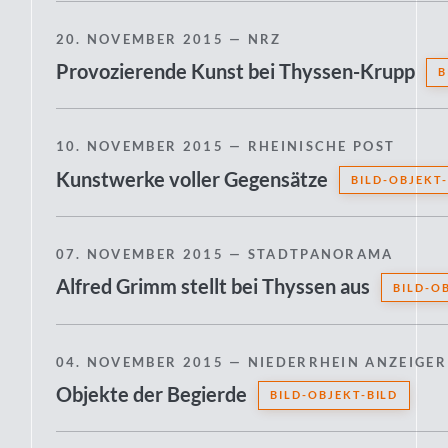
20. NOVEMBER 2015
— NRZ
Provozierende Kunst bei Thyssen-Krupp
B
10. NOVEMBER 2015
— RHEINISCHE POST
Kunstwerke voller Gegensätze
BILD-OBJEKT-
07. NOVEMBER 2015
— STADTPANORAMA
Alfred Grimm stellt bei Thyssen aus
BILD-O
04. NOVEMBER 2015
— NIEDERRHEIN ANZEIGER
Objekte der Begierde
BILD-OBJEKT-BILD