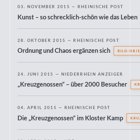
03. NOVEMBER 2015
— RHEINISCHE POST
Kunst – so schrecklich-schön wie das Leben
28. OKTOBER 2015
— RHEINISCHE POST
Ordnung und Chaos ergänzen sich
BILD-OBJ
24. JUNI 2015
— NIEDERRHEIN ANZEIGER
„Kreuzgenossen“ – über 2000 Besucher
KR
04. APRIL 2015
— RHEINISCHE POST
Die „Kreuzgenossen“ im Kloster Kamp
KRU